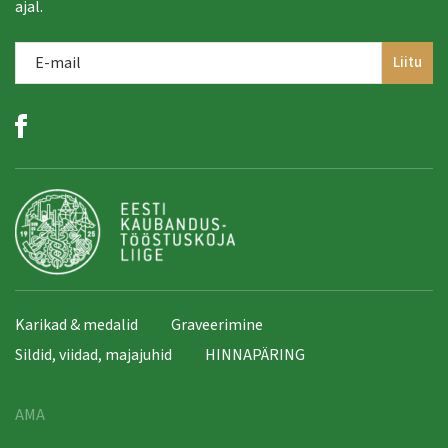
ajal.
Karikad & medalid
Graveerimine
Sildid, viidad, majajuhid
HINNAPÄRING
AMA