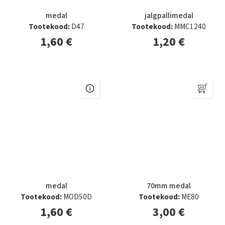
medal
jalgpallimedal
Tootekood:
D47
Tootekood:
MMC1240
1,60
€
1,20
€
medal
70mm medal
Tootekood:
MOD50D
Tootekood:
ME80
1,60
€
3,00
€