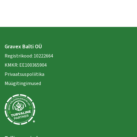
Gravex Balti OÜ
Registrikood: 10222664
KMKR: EE100365904
Privaatsuspoliitika
Müügitingimused
®