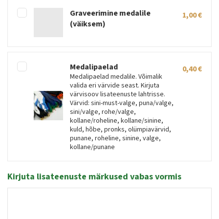
Graveerimine medalile
1,00
€
(väiksem)
Medalipaelad
0,40
€
Medalipaelad medalile. Võimalik
valida eri värvide seast. Kirjuta
värvisoov lisateenuste lahtrisse.
Värvid: sini-must-valge, puna/valge,
sini/valge, rohe/valge,
kollane/roheline, kollane/sinine,
kuld, hõbe, pronks, olümpiavärvid,
punane, roheline, sinine, valge,
kollane/punane
Kirjuta lisateenuste märkused vabas vormis